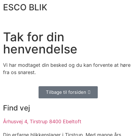
ESCO BLIK
Tak for din
henvendelse
Vi har modtaget din besked og du kan forvente at høre
fra os snarest.
Tilbage til forsiden
Find vej
Århusvej 4, Tirstrup 8400 Ebeltoft
Din erfarne blikkenslager i Tirstrup. Med mange års